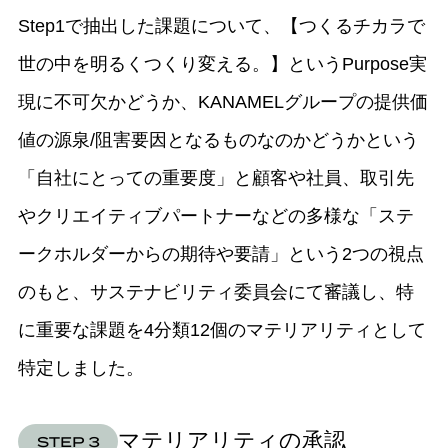
Step1で抽出した課題について、【つくるチカラで
世の中を明るくつくり変える。】というPurpose実
現に不可欠かどうか、KANAMELグループの提供価
値の源泉/阻害要因となるものなのかどうかという
「自社にとっての重要度」と顧客や社員、取引先
やクリエイティブパートナーなどの多様な「ステ
ークホルダーからの期待や要請」という2つの視点
のもと、サステナビリティ委員会にて審議し、特
に重要な課題を4分類12個のマテリアリティとして
特定しました。
マテリアリティの承認