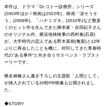
本作は、ドラマ「Dr.コトー診療所」シリーズ
(2003年ほか / 映画は2022年)、映画「涙そうそ
う」(2006年)、「ハナミズキ」(2010年)など数多
くのヒット作を生んできた脚本家・吉田紀子さん
のオリジナル作。横浜地検検事の西村奏(石原)
が、大学時代の恋人である野木真樹(亀梨)と12年
ぶりに再会したことを機に、封印してきた青春時
代の"ある事件"と向き合うサスペンス・ラブスト
ーリーです。
椎名林檎さん書き下ろしの主題歌「人間として」
が挿入されている30秒PR映像も公開されまし
た。
◆STORY