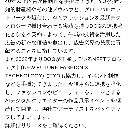
40年以上広告映像制作を手掛けてきたTYOが持つ
知的財産権やその他ノウハウと、グローバルネッ
トワークを駆使し、AIとファッションを最新テク
ノロジーで掛け合わせる実績を持つDOGの連携強
化となる本契約によって、⽣成AI技術を活⽤した
広告の新たな価値を創出し、広告業界の発展に貢
献することを目指しています。
また2022年よりDOGが主催しているNFFTプロジ
ェクト(NEW FUTURE FASHION X
TECHNOLOGY)にTYOも協力し、イベント制作
などを手掛けてきました。今後さらに連携を強化
し、ファッションやビューティーをテーマとする
AIデジタルクリエイターの作品展示イベントを継
続して開催し、両社でアーティストをバックアッ
プしてまいります。
詳細はリリースをご確認ください。