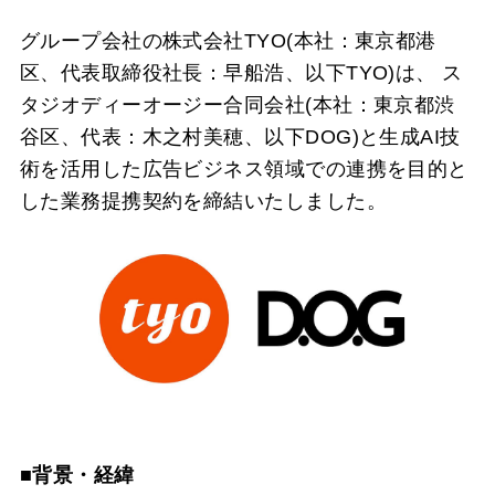
グループ会社の株式会社TYO(本社：東京都港
区、代表取締役社長：早船浩、以下TYO)は、 ス
タジオディーオージー合同会社(本社：東京都渋
谷区、代表：木之村美穂、以下DOG)と⽣成AI技
術を活用した広告ビジネス領域での連携を目的と
した業務提携契約を締結いたしました。
■背景・経緯