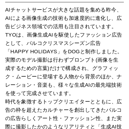
AIチャットサービスが大きな話題を集める昨今、
AIによる画像生成の技術も加速度的に進化し、広
告ビジネス領域での活用も注目されています。
TYOは、画像生成AIを駆使したファッション広告
として、パルコクリスマスシーズン広告
「HAPPY HOLIDAYS」をDOGと制作しました。
実際のモデル撮影は行わずプロンプト(画像を生
成するための言葉)だけで構成され、グラフィッ
ク・ムービーに登場する人物から背景のほか、ナ
レーション・音楽も、様々な生成AIの最先端技術
を使って完成させています。
時代を象徴するトップクリエイターとともに、広
告の枠を超えたカルチャーを創出してきたパルコ
の広告らしくアート性・ファッション性、また実
際に撮影したかのようなリアリティと「生成AI技