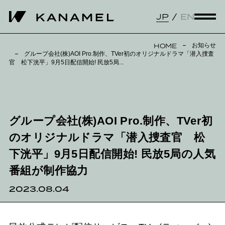
JP
EN
お知らせ
HOME
グループ会社(株)AOI Pro.制作、TVer初のオリジナルドラマ「潜入捜査
官 松下洸平」9月5日配信開始! 民放5局...
グループ会社(株)AOI Pro.制作、TVer初
のオリジナルドラマ「潜入捜査官 松
下洸平」9月5日配信開始! 民放5局の人気
番組が制作協力
2023.08.04