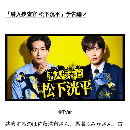
「潜入捜査官 松下洸平」予告編
©TVer
共演するのは佐藤浩市さん、馬場ふみかさん、古