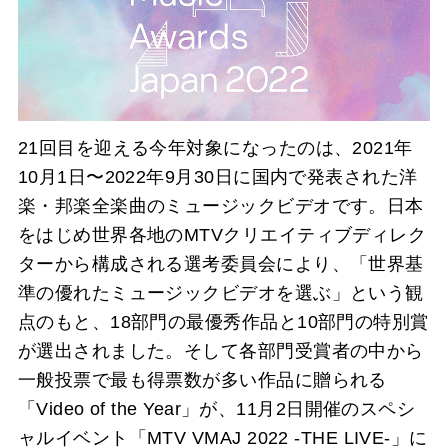
21回目を迎える今年対象になったのは、2021年
10月1日〜2022年9月30日に国内で発表された洋
楽・邦楽全楽曲のミュージックビデオです。日本
をはじめ世界各地のMTVクリエイティブディレク
ターから構成される選考委員会により、「世界基
準の優れたミュージックビデオを選ぶ」という観
点のもと、18部門の最優秀作品と10部門の特別賞
が選出されました。そして各部門受賞者の中から
一般投票で最も得票数が多い作品に贈られる
「Video of the Year」が、11月2日開催のスペシ
ャルイベント「MTV VMAJ 2022 -THE LIVE-」に