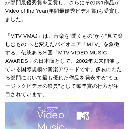
が部門最優秀賞を受賞し、さらにその内1作品が
Video of the Year(年間最優秀ビデオ賞)も受賞し
ました。
「MTV VMAJ」は、音楽を“聞くもの”から“見て楽
しむもの”へと変えたパイオニア「MTV」を象徴
する、伝統ある米国「MTV VIDEO MUSIC
AWARDS」の日本版として、2002年以来開催し
ている国際規模の音楽アワードです。多岐にわた
る部門において最も優れた作品を発表する“ミュ
ージックビデオの祭典”として毎年賞の行方が注
目されています。