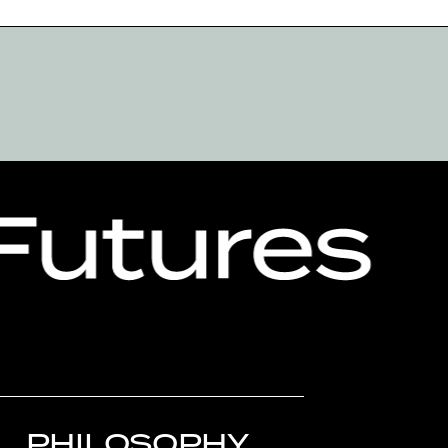
PHILOSOPHY