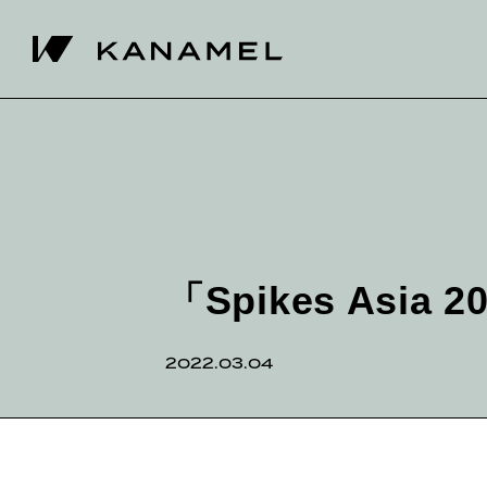
「Spikes Asi
2022.03.04