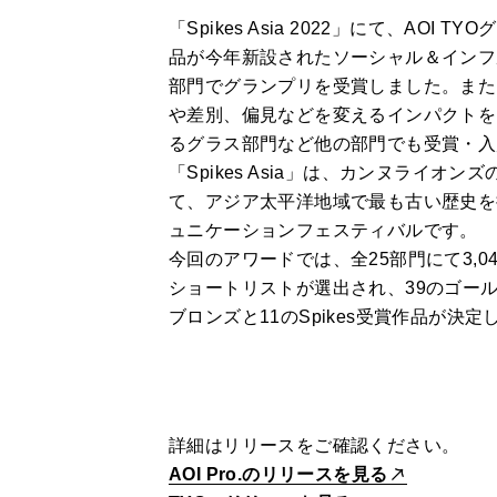
「Spikes Asia 2022」にて、AOI
品が今年新設されたソーシャル＆インフ
部門でグランプリを受賞しました。また
や差別、偏見などを変えるインパクトを
るグラス部門など他の部門でも受賞・入
「Spikes Asia」は、カンヌライオ
て、アジア太平洋地域で最も古い歴史を
ュニケーションフェスティバルです。
今回のアワードでは、全25部門にて3,0
ショートリストが選出され、39のゴール
ブロンズと11のSpikes受賞作品が決定
詳細はリリースをご確認ください。
AOI Pro.のリリースを見る