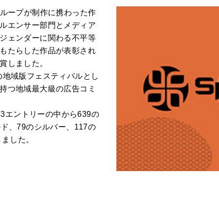
 TYOグループが制作に携わった作
ルエンサー部門とメディア
ジェンダーに関わる不平等
もたらした作品が表彰され
賞しました。
ンズの地域版フェスティバルとし
持つ地域最大級の広告コミ
43エントリーの中から639の
ド、79のシルバー、117の
しました。