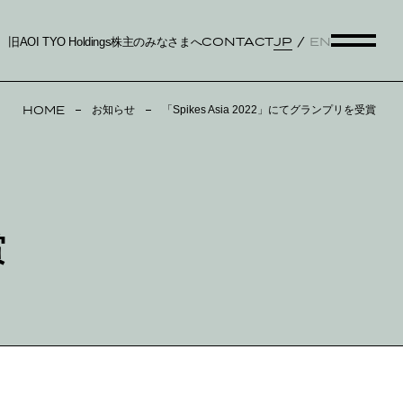
CONTACT
JP
EN
旧AOI TYO Holdings株主のみなさまへ
HOME
お知らせ
「Spikes Asia 2022」にてグランプリを受賞
賞