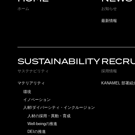
ホーム
お知らせ
最新情報
SUSTAINABILITY
RECRU
サステナビリティ
採用情報
マテリアリティ
KANAMEL 部署紹
環境
イノベーション
人材/ダイバーシティ・インクルージョン
人材の採用・異動・育成
Well-beingの推進
DEIの推進