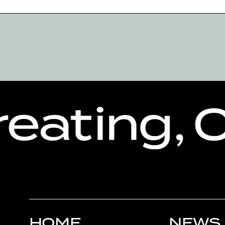
HOME
NEWS